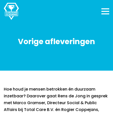
Vorige afleveringen
Hoe houd je mensen betrokken én duurzaam
inzetbaar? Daarover gaat Rens de Jong in gesprek
met Marco Gramser, Directeur Social & Public
Affairs bij Total Care B.V. én Rogier Coppejans,