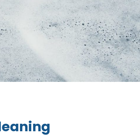
Cleaning