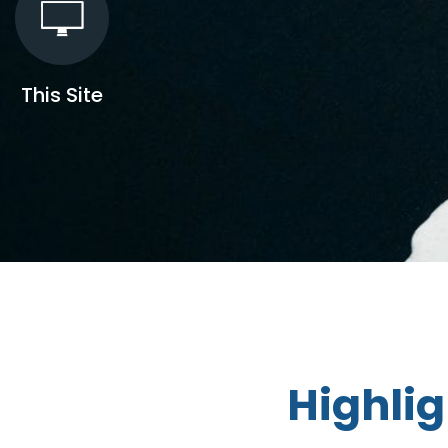
This Site
Highlig