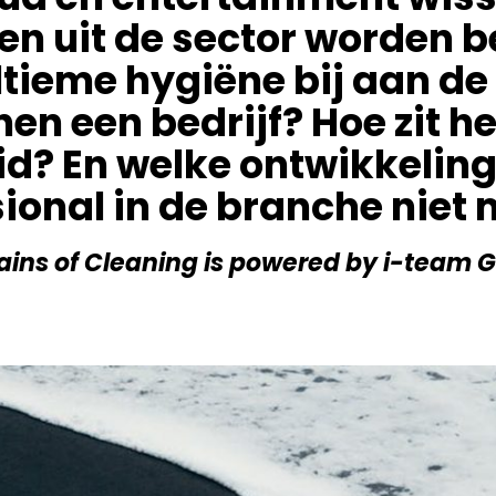
en uit de sector worden
tieme hygiëne bij aan de
nen een bedrijf? Hoe zit he
? En welke ontwikkeling
ional in de branche niet
ins of Cleaning is powered by i-team 