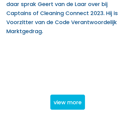
daar sprak Geert van de Laar over bij
Captains of Cleaning Connect 2023. Hij is
Voorzitter van de Code Verantwoordelijk
Marktgedrag.
view more