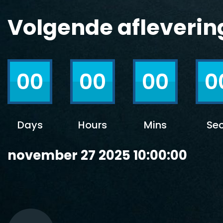
Volgende afleverin
00
00
00
0
Days
Hours
Mins
Se
november 27 2025 10:00:00