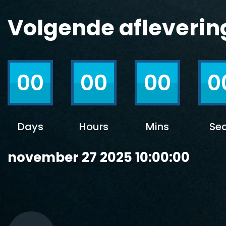
Volgende afleverin
00
00
00
0
Days
Hours
Mins
Se
november 27 2025 10:00:00