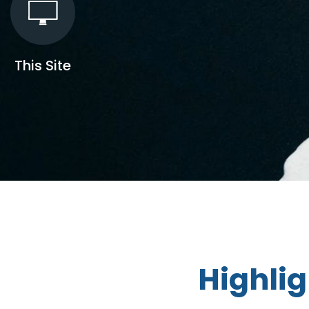
This Site
Highlig