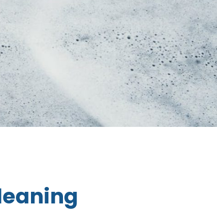
Cleaning