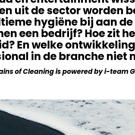
en uit de sector worden
tieme hygiëne bij aan de
nen een bedrijf? Hoe zit he
? En welke ontwikkeling
ional in de branche niet
ins of Cleaning is powered by i-team 