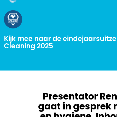
Kijk mee naar de eindejaarsuitz
Cleaning 2025
Presentator Ren
gaat in gesprek 
en hygiene. Inho