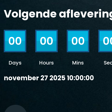
Volgende afleverin
00
00
00
0
Days
Hours
Mins
Se
november 27 2025 10:00:00