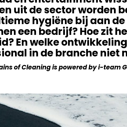
en uit de sector worden
tieme hygiëne bij aan de
nen een bedrijf? Hoe zit he
? En welke ontwikkeling
ional in de branche niet
ins of Cleaning is powered by i-team 