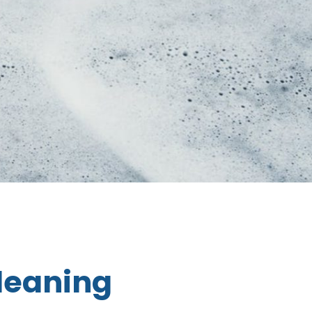
Cleaning