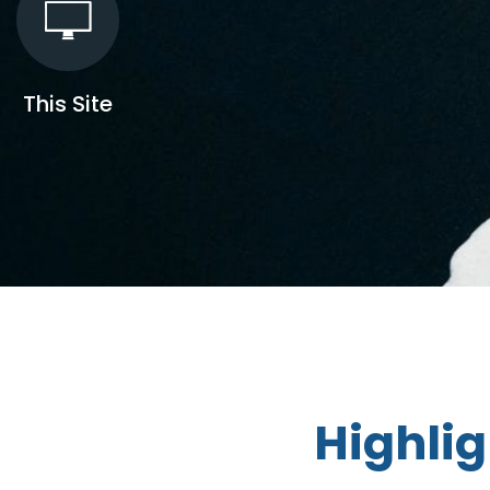
This Site
Highlig