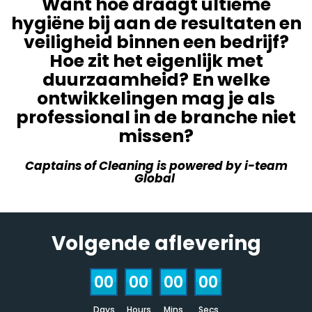
Want hoe draagt ultieme
hygiëne bij aan de resultaten en
veiligheid binnen een bedrijf?
Hoe zit het eigenlijk met
duurzaamheid? En welke
ontwikkelingen mag je als
professional in de branche niet
missen?
Captains of Cleaning is powered by i-team
Global
Volgende aflevering
00
00
00
00
Days
Hours
Mins
Secs