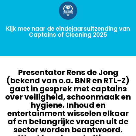
Kijk mee naar de eindejaarsuitzending van
Captains of Cleaning 2025
Presentator Rens de Jong
(bekend van o.a. BNR en RTL-Z)
gaat in gesprek met captains
over veiligheid, schoonmaak en
hygiene. Inhoud en
entertainment wisselen elkaar
af en belangrijke vragen uit de
sector worden beantwoord.