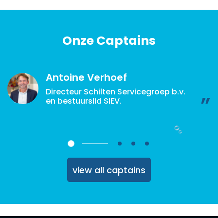
Onze Captains
Antoine Verhoef
Directeur Schilten Servicegroep b.v.
en bestuurslid SIEV.
view all captains